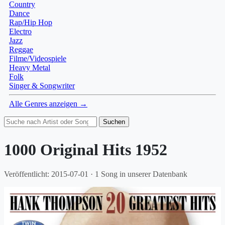
Country
Dance
Rap/Hip Hop
Electro
Jazz
Reggae
Filme/Videospiele
Heavy Metal
Folk
Singer & Songwriter
Alle Genres anzeigen →
Suchen
1000 Original Hits 1952
Veröffentlicht: 2015-07-01 · 1 Song in unserer Datenbank