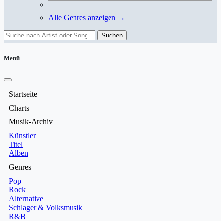
Alle Genres anzeigen →
Suchen
Menü
Startseite
Charts
Musik-Archiv
Künstler
Titel
Alben
Genres
Pop
Rock
Alternative
Schlager & Volksmusik
R&B