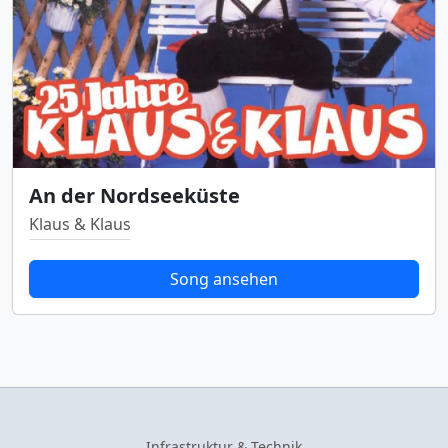
An der Nordseeküste
Klaus & Klaus
Song ansehen
Infrastruktur & Technik