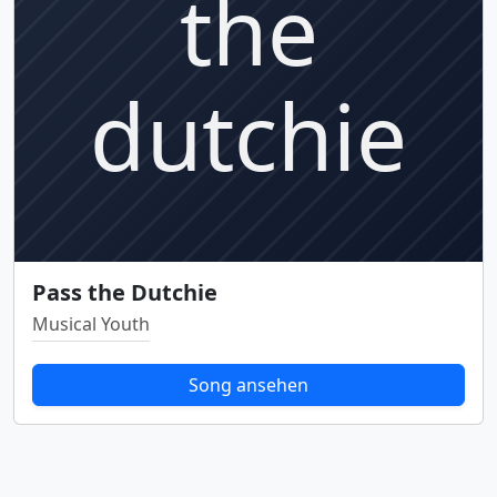
Pass the Dutchie
Musical Youth
Song ansehen