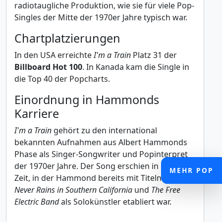
radiotaugliche Produktion, wie sie für viele Pop-
Singles der Mitte der 1970er Jahre typisch war.
Chartplatzierungen
In den USA erreichte
I'm a Train
Platz 31 der
Billboard Hot 100
. In Kanada kam die Single in
die Top 40 der Popcharts.
Einordnung in Hammonds
Karriere
I'm a Train
gehört zu den international
bekannten Aufnahmen aus Albert Hammonds
Phase als Singer-Songwriter und Popinterpret
der 1970er Jahre. Der Song erschien in einer
MEHR POP
Zeit, in der Hammond bereits mit Titeln wie
It
Never Rains in Southern California
und
The Free
Electric Band
als Solokünstler etabliert war.