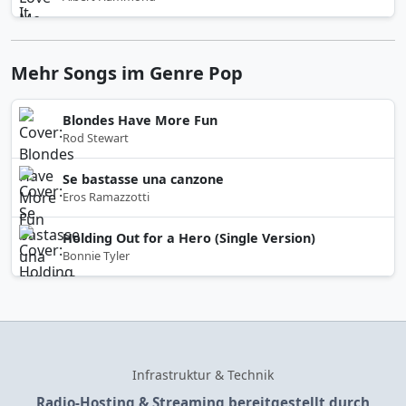
Mehr Songs im Genre Pop
Blondes Have More Fun
Rod Stewart
Se bastasse una canzone
Eros Ramazzotti
Holding Out for a Hero (Single Version)
Bonnie Tyler
Infrastruktur & Technik
Radio-Hosting & Streaming bereitgestellt durch