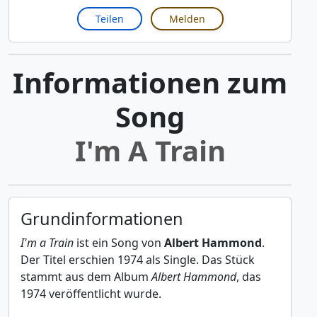
Teilen
Melden
Informationen zum
Song
I'm A Train
Grundinformationen
I'm a Train
ist ein Song von
Albert Hammond
.
Der Titel erschien 1974 als Single. Das Stück
stammt aus dem Album
Albert Hammond
, das
1974 veröffentlicht wurde.