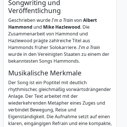
Songwriting und
Veröffentlichung
Geschrieben wurde
I'm a Train
von
Albert
Hammond
und
Mike Hazlewood
. Die
Zusammenarbeit von Hammond und
Hazlewood prägte zahlreiche Titel aus
Hammonds früher Solokarriere.
I'm a Train
wurde in den Vereinigten Staaten zu einem der
bekanntesten Songs Hammonds.
Musikalische Merkmale
Der Song ist ein Poptitel mit deutlich
rhythmischer, gleichmäßig vorwärtsdrängender
Anlage. Der Text arbeitet mit der
wiederkehrenden Metapher eines Zuges und
verbindet Bewegung, Reise und
Eigenständigkeit. Die Aufnahme setzt auf einen
klaren, eingängigen Refrain und eine kompakte,