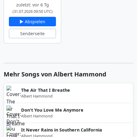
zuletzt: vor 6 Tg
(31.07.2026 09:50 UTC)
▶ Abspielen
Senderseite
Mehr Songs von Albert Hammond
The Air That I Breathe
Albert Hammond
Don't You Love Me Anymore
Albert Hammond
It Never Rains in Southern California
Albert Hammond