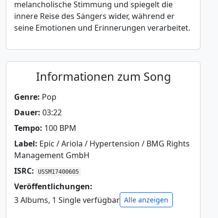
melancholische Stimmung und spiegelt die
innere Reise des Sängers wider, während er
seine Emotionen und Erinnerungen verarbeitet.
Informationen zum Song
Genre:
Pop
Dauer:
03:22
Tempo:
100 BPM
Label:
Epic / Ariola / Hypertension / BMG Rights
Management GmbH
ISRC:
USSM17400605
Veröffentlichungen:
3 Albums, 1 Single verfügbar
Alle anzeigen