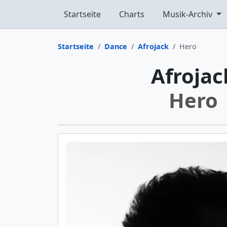
Startseite
Charts
Musik-Archiv
Startseite
Dance
Afrojack
Hero
Afrojac
Hero