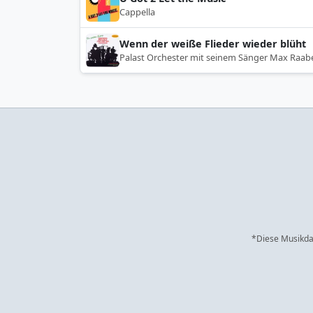
Cappella
Wenn der weiße Flieder wieder blüht
Palast Orchester mit seinem Sänger Max Raab
*Diese Musikdat