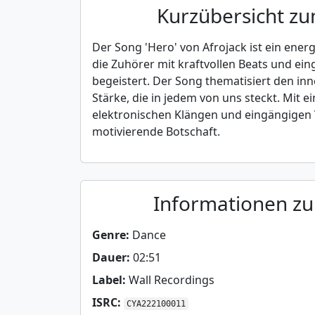
Kurzübersicht z
Der Song 'Hero' von Afrojack ist ein ener
die Zuhörer mit kraftvollen Beats und ei
begeistert. Der Song thematisiert den in
Stärke, die in jedem von uns steckt. Mit 
elektronischen Klängen und eingängigen V
motivierende Botschaft.
Informationen z
Genre:
Dance
Dauer:
02:51
Label:
Wall Recordings
ISRC:
CYA222100011