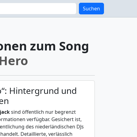
Suchen
onen zum Song
Hero
o“: Hintergrund und
ten
jack
sind öffentlich nur begrenzt
rmationen verfügbar. Gesichert ist,
fentlichung des niederländischen DJs
handelt. Detaillierte, verlässlich