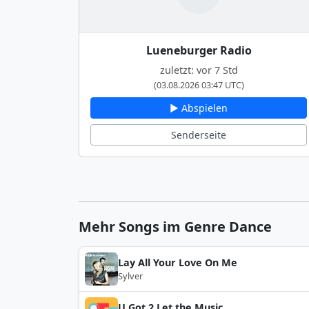
Lueneburger Radio
zuletzt: vor 7 Std
(03.08.2026 03:47 UTC)
▶ Abspielen
Senderseite
Mehr Songs im Genre Dance
Lay All Your Love On Me
Sylver
U Got 2 Let the Music