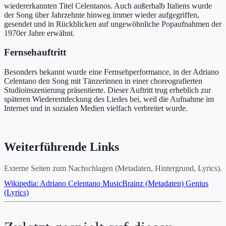
wiedererkannten Titel Celentanos. Auch außerhalb Italiens wurde
der Song über Jahrzehnte hinweg immer wieder aufgegriffen,
gesendet und in Rückblicken auf ungewöhnliche Popaufnahmen der
1970er Jahre erwähnt.
Fernsehauftritt
Besonders bekannt wurde eine Fernsehperformance, in der Adriano
Celentano den Song mit Tänzerinnen in einer choreografierten
Studioinszenierung präsentierte. Dieser Auftritt trug erheblich zur
späteren Wiederentdeckung des Liedes bei, weil die Aufnahme im
Internet und in sozialen Medien vielfach verbreitet wurde.
Weiterführende Links
Externe Seiten zum Nachschlagen (Metadaten, Hintergrund, Lyrics).
Wikipedia: Adriano Celentano
MusicBrainz (Metadaten)
Genius
(Lyrics)