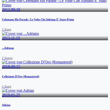
2012-09-18
Celentano Hit Parade / Le Volte Che Adriano E' Stato Primo
1 Song
2013-11-19
...Adriano
2 Songs
2018-09-15
Collezione D'Oro (Remastered)
1 Song
2019-01-25
Adrian