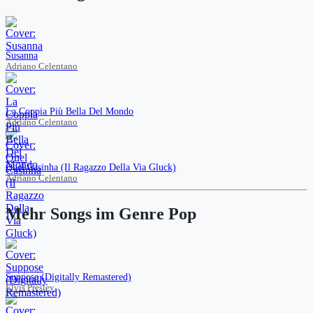
Susanna
Adriano Celentano
La Coppia Più Bella Del Mondo
Adriano Celentano
Quel Casinha (Il Ragazzo Della Via Gluck)
Adriano Celentano
Mehr Songs im Genre Pop
Suppose (Digitally Remastered)
Elvis Presley