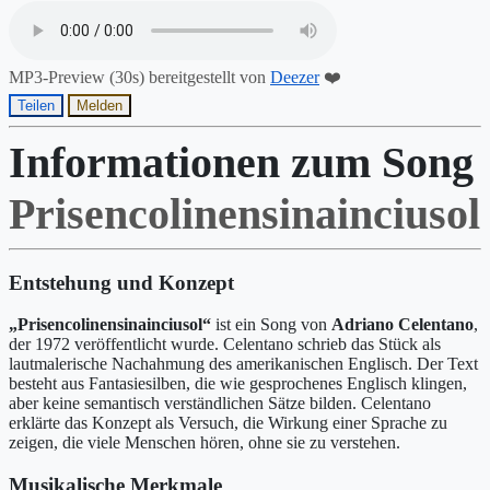
MP3-Preview (30s) bereitgestellt von
Deezer
❤️
Teilen
Melden
Informationen zum Song
Prisencolinensinainciusol
Entstehung und Konzept
„Prisencolinensinainciusol“
ist ein Song von
Adriano Celentano
,
der 1972 veröffentlicht wurde. Celentano schrieb das Stück als
lautmalerische Nachahmung des amerikanischen Englisch. Der Text
besteht aus Fantasiesilben, die wie gesprochenes Englisch klingen,
aber keine semantisch verständlichen Sätze bilden. Celentano
erklärte das Konzept als Versuch, die Wirkung einer Sprache zu
zeigen, die viele Menschen hören, ohne sie zu verstehen.
Musikalische Merkmale