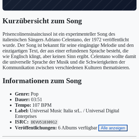
Kurzübersicht zum Song
Prisencolinensinainciusol ist ein experimenteller Song des
italienischen Sängers Adriano Celentano, der 1972 veröffentlicht
wurde. Der Song ist bekannt für seine eingängige Melodie und den
einzigartigen Text, der aus einer erfundenen Sprache besteht, die
wie Englisch klingt, aber keinen Sinn ergibt. Celentano wollte damit
die universelle Sprache der Musik und die Schwierigkeiten der
Kommunikation zwischen verschiedenen Kulturen thematisieren.
Informationen zum Song
Genre:
Pop
Dauer:
03:51
Tempo:
107 BPM
Label:
Universal Music Italia srL. / Universal Digital
Enterprises
ISRC:
DEVU51838912
Veröffentlichungen:
6 Albums verfügbar
Alle anzeigen