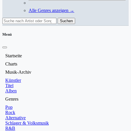
Alle Genres anzeigen →
Suchen
Menü
Startseite
Charts
Musik-Archiv
Künstler
Titel
Alben
Genres
Pop
Rock
Alternative
Schlager & Volksmusik
R&B