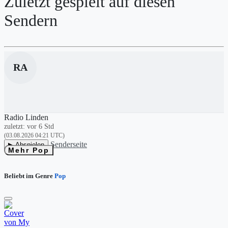
Zuletzt gespielt auf diesen
Sendern
RA
Radio Linden
zuletzt: vor 6 Std
(03.08.2026 04:21 UTC)
Senderseite
▶ Abspielen
Mehr Pop
Beliebt im Genre
Pop