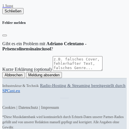
1 Song
Schließen
Fehler melden
Gibt es ein Problem mit
Adriano Celentano -
Prisencolinensinainciusol
?
Kurze Erklärung (optional)
Abbrechen
Meldung absenden
Radio-Hosting & Streaming bereitgestellt durch
Infrastruktur & Technik
SPCast.eu
Cookies
|
Datenschutz
|
Impressum
*Diese Musikdatenbank wird kontinuierlich durch Echtzeit-Daten unserer Partner-Radios
gefüllt und von unserer Redaktion manuell gepflegt und korrigiert. Alle Angaben ohne
Gewähr.