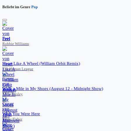
Beliebt im Genre
Pop
Feel
Robbie Williams
Heart Like A Wheel (William Orbit Remix)
The Human League
Walk a Mile in My Shoes (August 12 - Midnight Show)
Elvis Presley
Wish You Were Here
Eddie Fisher