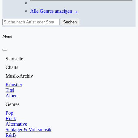
Alle Genres anzeigen →
Suchen
Menü
Startseite
Charts
Musik-Archiv
Künstler
Titel
Alben
Genres
Pop
Rock
Alternative
Schlager & Volksmusik
R&B