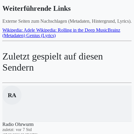
Weiterführende Links
Externe Seiten zum Nachschlagen (Metadaten, Hintergrund, Lyrics).
Wikipedia: Adele
Wikipedia: Rolling in the Deep
MusicBrainz
(Metadaten)
Genius (Lyrics)
Zuletzt gespielt auf diesen
Sendern
RA
Radio Ohrwurm
zuletzt: vor 7 Std