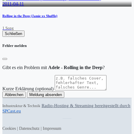
2011-04-11
Rolling in the Deep (Jamie xx Shuffle)
1 Song
Schließen
Fehler melden
Gibt es ein Problem mit
Adele - Rolling in the Deep
?
Kurze Erklärung (optional)
Abbrechen
Meldung absenden
Radio-Hosting & Streaming bereitgestellt durch
Infrastruktur & Technik
SPCast.eu
Cookies
|
Datenschutz
|
Impressum