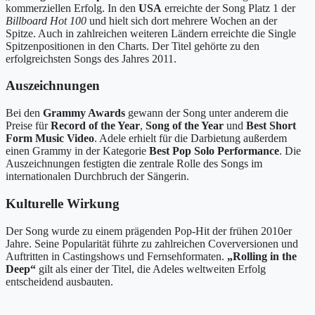
kommerziellen Erfolg. In den
USA
erreichte der Song Platz 1 der
Billboard Hot 100
und hielt sich dort mehrere Wochen an der
Spitze. Auch in zahlreichen weiteren Ländern erreichte die Single
Spitzenpositionen in den Charts. Der Titel gehörte zu den
erfolgreichsten Songs des Jahres 2011.
Auszeichnungen
Bei den
Grammy Awards
gewann der Song unter anderem die
Preise für
Record of the Year
,
Song of the Year
und
Best Short
Form Music Video
. Adele erhielt für die Darbietung außerdem
einen Grammy in der Kategorie
Best Pop Solo Performance
. Die
Auszeichnungen festigten die zentrale Rolle des Songs im
internationalen Durchbruch der Sängerin.
Kulturelle Wirkung
Der Song wurde zu einem prägenden Pop-Hit der frühen 2010er
Jahre. Seine Popularität führte zu zahlreichen Coverversionen und
Auftritten in Castingshows und Fernsehformaten.
„Rolling in the
Deep“
gilt als einer der Titel, die Adeles weltweiten Erfolg
entscheidend ausbauten.