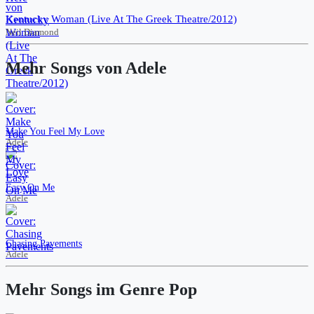
Kentucky Woman (Live At The Greek Theatre/2012)
Neil Diamond
Mehr Songs von Adele
Make You Feel My Love
Adele
Easy On Me
Adele
Chasing Pavements
Adele
Mehr Songs im Genre Pop