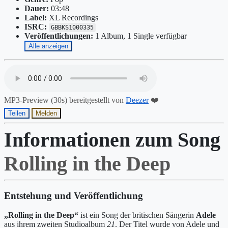
Dauer:
03:48
Label:
XL Recordings
ISRC:
GBBKS1000335
Veröffentlichungen:
1 Album, 1 Single verfügbar
Alle anzeigen
MP3-Preview (30s) bereitgestellt von
Deezer
❤️
Teilen
Melden
Informationen zum Song
Rolling in the Deep
Entstehung und Veröffentlichung
„Rolling in the Deep“
ist ein Song der britischen Sängerin
Adele
aus ihrem zweiten Studioalbum
21
. Der Titel wurde von Adele und