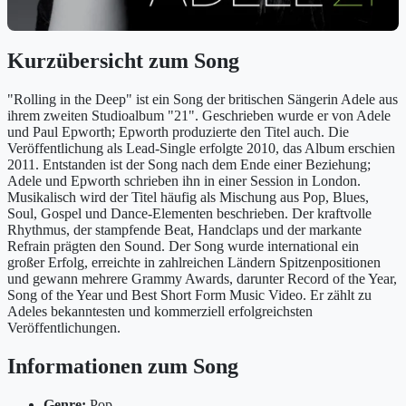
Kurzübersicht zum Song
"Rolling in the Deep" ist ein Song der britischen Sängerin Adele aus
ihrem zweiten Studioalbum "21". Geschrieben wurde er von Adele
und Paul Epworth; Epworth produzierte den Titel auch. Die
Veröffentlichung als Lead-Single erfolgte 2010, das Album erschien
2011. Entstanden ist der Song nach dem Ende einer Beziehung;
Adele und Epworth schrieben ihn in einer Session in London.
Musikalisch wird der Titel häufig als Mischung aus Pop, Blues,
Soul, Gospel und Dance-Elementen beschrieben. Der kraftvolle
Rhythmus, der stampfende Beat, Handclaps und der markante
Refrain prägten den Sound. Der Song wurde international ein
großer Erfolg, erreichte in zahlreichen Ländern Spitzenpositionen
und gewann mehrere Grammy Awards, darunter Record of the Year,
Song of the Year und Best Short Form Music Video. Er zählt zu
Adeles bekanntesten und kommerziell erfolgreichsten
Veröffentlichungen.
Informationen zum Song
Genre:
Pop