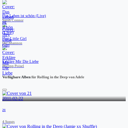
Das Leben ist schön (Live)
Sarah Connor
Hey Little Girl
Del Shannon
Erkläre Mir Die Liebe
Philipp Poisel
Verfügbare Alben
für Rolling in the Deep von Adele
2011-02-22
21
4 Songs