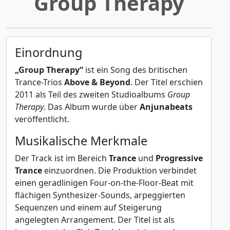
Group Therapy
Einordnung
„Group Therapy“
ist ein Song des britischen
Trance-Trios
Above & Beyond
. Der Titel erschien
2011 als Teil des zweiten Studioalbums
Group
Therapy
. Das Album wurde über
Anjunabeats
veröffentlicht.
Musikalische Merkmale
Der Track ist im Bereich
Trance
und
Progressive
Trance
einzuordnen. Die Produktion verbindet
einen geradlinigen Four-on-the-Floor-Beat mit
flächigen Synthesizer-Sounds, arpeggierten
Sequenzen und einem auf Steigerung
angelegten Arrangement. Der Titel ist als