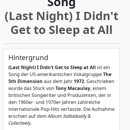
Song
(Last Night) I Didn't
Get to Sleep at All
Hintergrund
(Last Night) I Didn’t Get to Sleep at All
ist ein
Song der US-amerikanischen Vokalgruppe
The
5th Dimension
aus dem Jahr
1972
. Geschrieben
wurde das Stück von
Tony Macaulay
, einem
britischen Songwriter und Produzenten, der in
den 1960er- und 1970er-Jahren zahlreiche
internationale Pop-Hits verfasste. Die Aufnahme
erschien auf dem Album
Individually &
Collectively
.