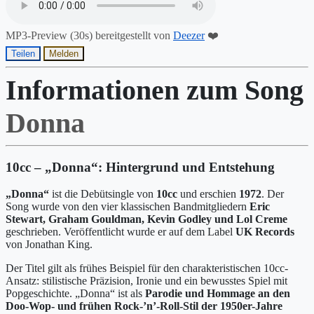
MP3-Preview (30s) bereitgestellt von
Deezer
❤️
Teilen
Melden
Informationen zum Song
Donna
10cc – „Donna“: Hintergrund und Entstehung
„Donna“
ist die Debütsingle von
10cc
und erschien
1972
. Der
Song wurde von den vier klassischen Bandmitgliedern
Eric
Stewart, Graham Gouldman, Kevin Godley und Lol Creme
geschrieben. Veröffentlicht wurde er auf dem Label
UK Records
von Jonathan King.
Der Titel gilt als frühes Beispiel für den charakteristischen 10cc-
Ansatz: stilistische Präzision, Ironie und ein bewusstes Spiel mit
Popgeschichte. „Donna“ ist als
Parodie und Hommage an den
Doo-Wop- und frühen Rock-’n’-Roll-Stil der 1950er-Jahre