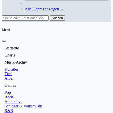
Alle Genres anzeigen →
Suchen
Menü
Startseite
Charts
Musik-Archiv
Künstler
Titel
Alben
Genres
Pop
Rock
Alternative
Schlager & Volksmusik
R&B