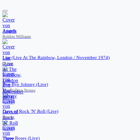
Angels
Robbie Williams
Liar (Live At The Rainbow, London / November 1974)
Queen
Bye Bye Johnny (Live)
The Rolling Stones
Days of Rock 'N' Roll (Live)
Europe
Three Roses (Live)