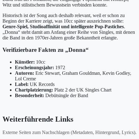
Witz und stilistischem Bewusstsein verbinden konnte.
Historisch ist der Song auch deshalb relevant, weil er schon zu
Beginn der Karriere zeigt, was 10cc später auszeichnen sollte:
Genre-Spiel, Studioaffinität und intelligente Pop-Pastiches
.
„Donna“ steht damit am Anfang einer Reihe von Singles, mit denen
die Band in den 1970er-Jahren große Bekanntheit erlangte.
Verifizierbare Fakten zu „Donna“
Künstler:
10cc
Erscheinungsjahr:
1972
Autoren:
Eric Stewart, Graham Gouldman, Kevin Godley,
Lol Creme
Label:
UK Records
Chartplatzierung:
Platz 2 der UK Singles Chart
Besonderheit:
Debütsingle der Band
Weiterführende Links
Externe Seiten zum Nachschlagen (Metadaten, Hintergrund, Lyrics).