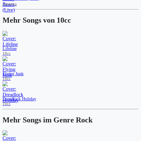
America
Mehr Songs von 10cc
Lifeline
10cc
Flying Junk
10cc
Dreadlock Holiday
10cc
Mehr Songs im Genre Rock