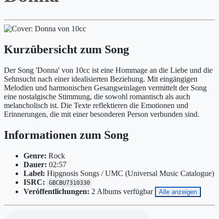
Kurzübersicht zum Song
Der Song 'Donna' von 10cc ist eine Hommage an die Liebe und die
Sehnsucht nach einer idealisierten Beziehung. Mit eingängigen
Melodien und harmonischen Gesangseinlagen vermittelt der Song
eine nostalgische Stimmung, die sowohl romantisch als auch
melancholisch ist. Die Texte reflektieren die Emotionen und
Erinnerungen, die mit einer besonderen Person verbunden sind.
Informationen zum Song
Genre:
Rock
Dauer:
02:57
Label:
Hipgnosis Songs / UMC (Universal Music Catalogue)
ISRC:
GBCBU7310330
Veröffentlichungen:
2 Albums verfügbar
Alle anzeigen